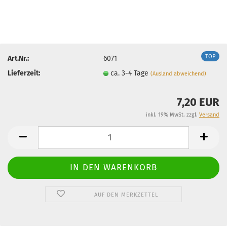
TOP
Art.Nr.:
6071
Lieferzeit:
ca. 3-4 Tage
(Ausland abweichend)
7,20 EUR
inkl. 19% MwSt. zzgl.
Versand
AUF DEN MERKZETTEL